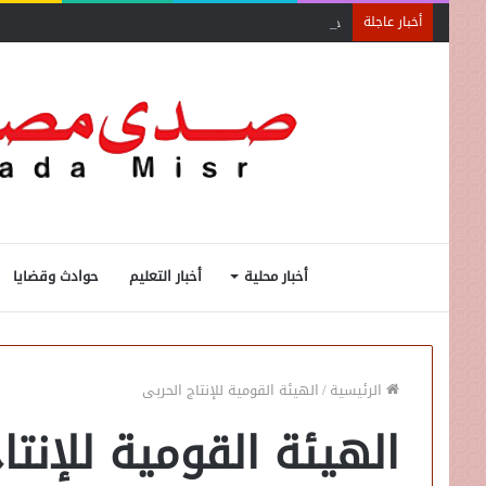
جمعية الخبراء: 5 مميزات ضريبية في مبادرة «مزرعتك في مصر»
أخبار عاجلة
أخبار محلية
أخبار التعليم
حوادث وقضايا
الرئيسية
/
الهيئة القومية للإنتاج الحربى
الهيئة القومية للإنتا