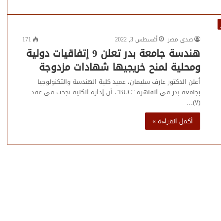
صدى مصر
أغسطس 3, 2022
171
هندسة جامعة بدر تعلن 9 إتفاقيات دولية
ومحلية لمنح خريجيها شهادات مزدوجة
أعلن الدكتور عارف سليمان، عميد كلية الهندسة والتكنولوجيا
بجامعة بدر فى القاهرة "BUC"، أن إدارة الكلية نجحت فى عقد
(٧)…
أكمل القراءة »