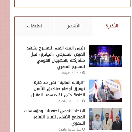
الأخيرة
الأشهر
تعليقات
رئيس البيت الفني للمسرح يشهد
العرض المسرحي «التياترو» قبل
مشاركته بالمهرجان القومي
للمسرح المصري
منذ 59 دقيقة
“الرقابة المالية” تقرر مد فترة
توفيق أوضاع صناديق التأمين
الخاصة حتى 31 ديسمبر المقبل
منذ ساعة واحدة
الاتحاد النوعي لجمعيات ومؤسسات
المجتمع الأهلي لتعزيز التعاون
التنموي
منذ ساعة واحدة