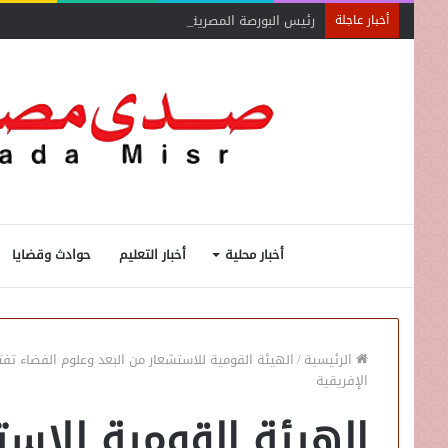
رئيس البورصة المصرية يلتقي رئيس جهاز التمثيل التجاري
أخبار عاجلة
أخبار محلية
أخبار التعليم
حوادث وقضايا
الرئيسية
/
الهيئة القومية للاستشعار من البعد وعلوم الفضاء تف
الإفريقية
الهيئة القومية للاست