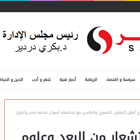
سياسة و اقتصاد
الرياضة
أحبار فنية
شعر و أدب
الدين و الحياة
تح آفاق التعاون التنموي والعلمي مع محافظة أسوان لخدمة مصر والدول
شعار من البعد وعلوم