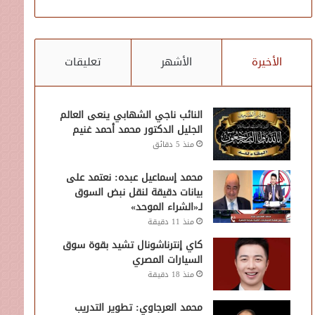
الأخيرة
الأشهر
تعليقات
النائب ناجي الشهابي ينعى العالم
الجليل الدكتور محمد أحمد غنيم
منذ 5 دقائق
محمد إسماعيل عبده: نعتمد على
بيانات دقيقة لنقل نبض السوق
لـ«الشراء الموحد»
منذ 11 دقيقة
كاي إنترناشونال تشيد بقوة سوق
السيارات المصري
منذ 18 دقيقة
محمد العرجاوي: تطوير التدريب