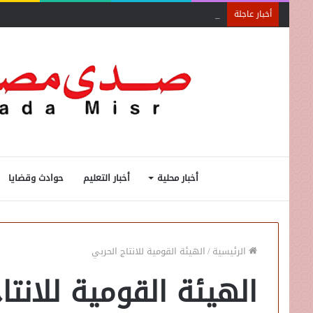
كاي إنترناشونال تشيد بقوة سوق السيارات المصري
أخبار عاجلة
أخبار محلية
أخبار التعليم
حوادث وقضايا
الرئيسية
/
الهيئة القومية للانتاج الحربي
الهيئة القومية للانتا