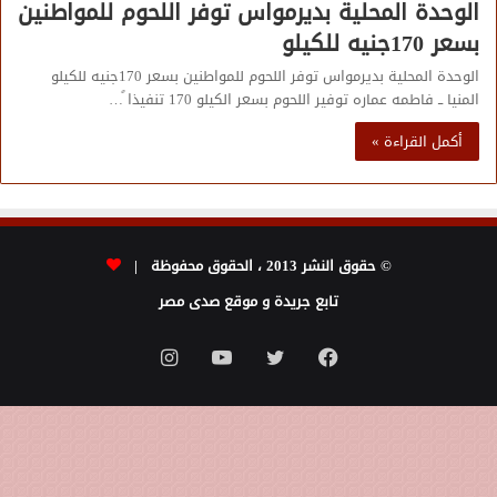
الوحدة المحلية بديرمواس توفر اللحوم للمواطنين
بسعر 170جنيه للكيلو
الوحدة المحلية بديرمواس توفر اللحوم للمواطنين بسعر 170جنيه للكيلو
المنيا ــ فاطمه عماره توفير اللحوم بسعر الكيلو 170 تنفيذا ً…
أكمل القراءة »
© حقوق النشر 2013 ، الحقوق محفوظة |
تابع جريدة و موقع صدى مصر
فيسبوك
تويتر
يوتيوب
انستقرام