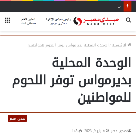
محاضرة مفتي الجمهورية «مسك ختام» فعاليات الفوج الأول
بحث
الق
عن
الرئيسية
/
الوحدة المحلية بديرمواس توفر اللحوم للمواطنين
الوحدة المحلية
بديرمواس توفر اللحوم
للمواطنين
صدى مصر
صدى مصر
فبراير 9, 2023
145