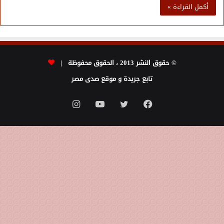
أكمل القراءة »
© حقوق النشر 2013 ، الحقوق محفوظة |
تابع جريدة و موقع صدى مصر
فيسبوك
تويتر
يوتيوب
انستقرام