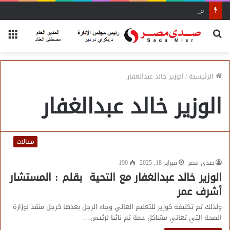
محاضرة مفتي الجمهورية «مسك ختام» فعاليات الفوج الأول
بحث
الق
عن
الرئيسية
/
الوزير خالد عبدالغفار
الوزير خالد عبدالغفار
مقالات
صدى مصر
فبراير 18, 2025
190
الوزير خالد عبدالغفار مع التحية بقلم : المستشار
أشرف عمر
ولذلك تم تكليفه كوزير للتعليم العالي وجاء الرجل بعدها كرجل منقذ لوزارة
الصحة التي تعاني مشاكل جمة ثم نائبا لرئيس…