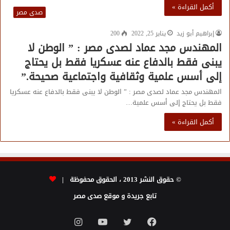
أكمل القراءة »
صدى مصر
إبراهيم أبو زيد
يناير 25, 2022
200
المهندس مجد عماد لصدى مصر : ” الوطن لا
يبنى فقط بالدفاع عنه عسكريا فقط بل يحتاج
إلى أسس علمية وثقافية واجتماعية صحيحة.”
المهندس مجد عماد لصدى مصر : ” الوطن لا يبنى فقط بالدفاع عنه عسكريا
فقط بل يحتاج إلى أسس علمية…
أكمل القراءة »
© حقوق النشر 2013 ، الحقوق محفوظة |
تابع جريدة و موقع صدى مصر
فيسبوك
تويتر
يوتيوب
انستقرام