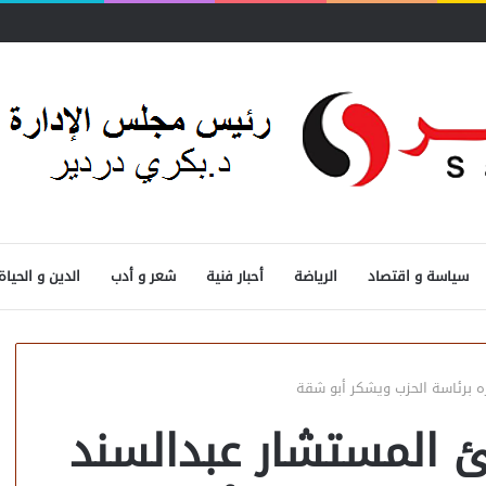
سياسة و اقتصاد
الرياضة
أحبار فنية
شعر و أدب
الدين و الحياة
ه برئاسة الحزب ويشكر أبو شقة
ئ المستشار عبدالسند