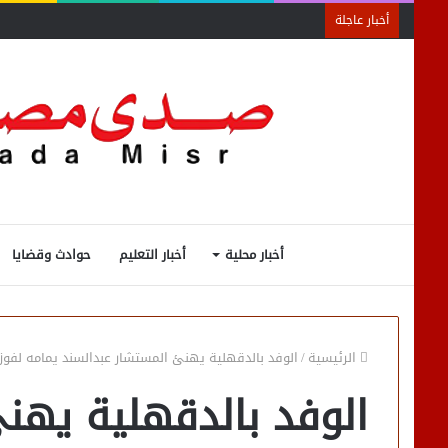
أخبار عاجلة
أخبار محلية
أخبار التعليم
حوادث وقضايا
الرئيسية
/
الوفد بالدقهلية يهنئ المستشار عبدالسند يمامه لفوز
الوفد بالدقهلية يهن