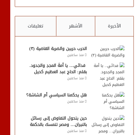
الأخيرة
الأشهر
تعليقات
الحرب حربين والضربة القاضية (٣)
منذ ساعتين
فدائي… يا أمةَ المجدِ والجدود.
بقلم: الحاج عبد العظيم كحيل
منذ ساعتين
هل يحكمنا السياسي أم الشاشة؟
منذ ساعتين
حين يتحول التفاوض إلى رسائل
بالنيران… ومصر تتمسك بالحكمة
منذ ساعتين