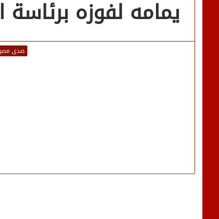
يمامه لفوزه برئاسة 
صدى مصر