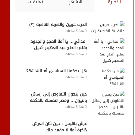
الأخيرة
الأشهر
تعليقات
الحرب حربين والضربة القاضية (٣)
منذ 5 ساعات
فدائي… يا أمةَ المجدِ والجدود.
بقلم: الحاج عبد العظيم كحيل
منذ 5 ساعات
هل يحكمنا السياسي أم الشاشة؟
منذ 5 ساعات
حين يتحول التفاوض إلى رسائل
بالنيران… ومصر تتمسك بالحكمة
منذ 5 ساعات
عرش بلقيس : حين كان العرش
ذاكرة أمة لا مقعد ملك