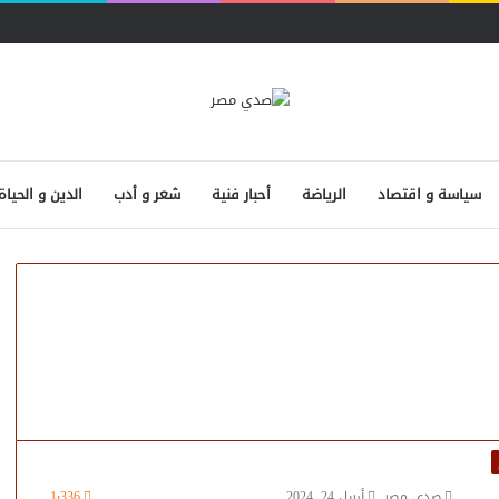
سياسة و اقتصاد
الرياضة
أحبار فنية
شعر و أدب
الدين و الحياة
صدى مصر
أبريل 24, 2024
1٬336