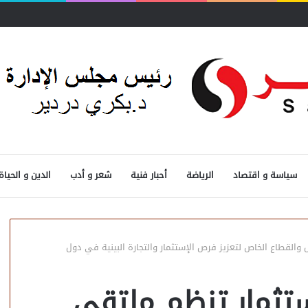
سياسة و اقتصاد
الرياضة
أحبار فنية
شعر و أدب
الدين و الحياة
ل والقطاع الخاص لتعزيز فرص الإستثمار والتجارة البينية في دول
استثمار تنظم ملتقى