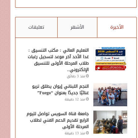
الأخيرة
الأشهر
تعليقات
التعليم العالي : مكتب التنسيق :
غدا الأحد آخر موعد لتسجيل رغبات
طلاب المرحلة الأولى للتنسيق
الإلكتروني..
منذ 3 دقائق
النجم اللبناني إيوان يطلق تريو
غنائيًا جديدًا بعنوان “Fuego”
منذ 12 دقيقة
جامعة قناة السويس تواصل لليوم
الرابع تقديم الدعم الفني لطلاب
المرحلة الأولى
منذ 13 دقيقة