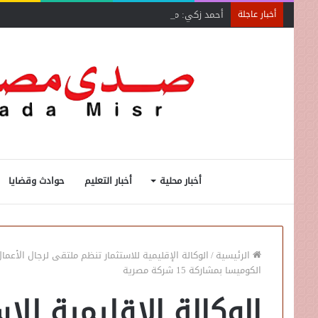
أحمد زكي: مبادرة “مصر تنطلق بالتصدير”
أخبار عاجلة
أخبار محلية
أخبار التعليم
حوادث وقضايا
الرئيسية
/
الوكالة الإقليمية للاستثمار تنظم ملتقى لرجال الأعما
الكوميسا بمشاركة 15 شركة مصرية
الوكالة الإقليمية لل