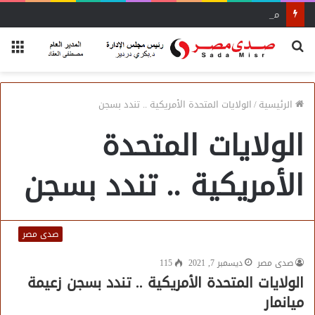
محاضرة مفتي الجمهورية «مسك ختام» فعاليات الفوج الأول
بحث
الق
عن
الرئيسية
/
الولايات المتحدة الأمريكية .. تندد بسجن
الولايات المتحدة
الأمريكية .. تندد بسجن
صدى مصر
صدى مصر
ديسمبر 7, 2021
115
الولايات المتحدة الأمريكية .. تندد بسجن زعيمة
ميانمار