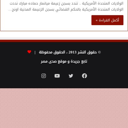
الولايات المتحدة الأمريكية .. تندد بسجن زعيمة ميانمار حماده مبارك نددت
الولايات المتحدة الأمريكية بالحكم القضائي بسجن الزعيمة المدنية اونج…
أكمل القراءة »
© حقوق النشر 2013 ، الحقوق محفوظة |
تابع جريدة و موقع صدى مصر
فيسبوك
تويتر
يوتيوب
انستقرام