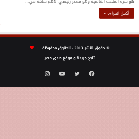
هو سرة الملاحة العالمية وهو مصدر رئيسي. لاهم سلعة في…
أكمل القراءة »
© حقوق النشر 2013 ، الحقوق محفوظة |
تابع جريدة و موقع صدى مصر
فيسبوك
تويتر
يوتيوب
انستقرام