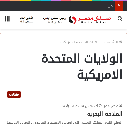
محاضرة مفتي الجمهورية «مسك ختام» فعاليات الفوج الأول
بحث
الق
عن
الرئيسية
/
الولايات المتحدة الامريكية
الولايات المتحدة
الامريكية
مقالات
صدى مصر
أغسطس 24, 2023
134
الملاحه البحريه
السلع اللتي تنقلها السفن هي اساس الاقتصاد العالمي والشرق الاوسط