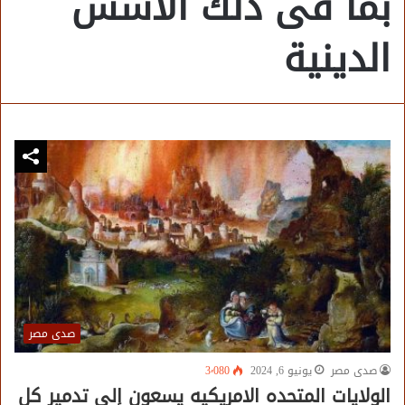
بما فى ذلك الأسس
الدينية
صدى مصر
صدى مصر
يونيو 6, 2024
3٬080
الولايات المتحده الامريكيه يسعون إلى تدمير كل