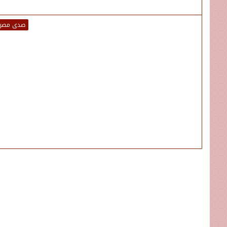
صدى مصر