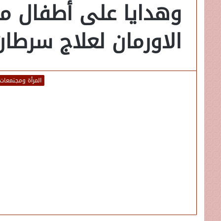
وهدايا على أطفال 
الاورمان لعلاج سرطان
المرأة ومجتمعات