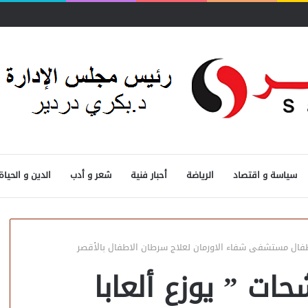
سياسة و اقتصاد
الرياضة
أحبار فنية
شعر و أدب
الدين و الحياة
طفال مستشفى شفاء الاورمان لعلاج سرطان الاطفال بالأقصر
ات ” يوزع ألعابا