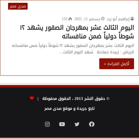
صدى مصر
إبراهيم أبو زيد
ديسمبر 11, 2021
153
اليوم الثالث عشر بمهرجان الصقور يشهد ١٢
شوطاً دولياً ضمن منافساته
اليوم الثالث عشر بمهرجان الصقور يشهد ١٢ شوطاً دولياً ضمن منافساته
الرياض : زبيدة حمادنة شهد اليوم الثالث…
أكمل القراءة »
© حقوق النشر 2013 ، الحقوق محفوظة |
تابع جريدة و موقع صدى مصر
فيسبوك
تويتر
يوتيوب
انستقرام