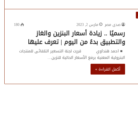
صدى مصر
مارس 2, 2023
180
رسميًا .. زيادة أسعار البنزين والغاز
والتطبيق بدءً من اليوم | تعرف عليها
■ احمد هنداوي قررت لجنة التسعير التلقائى للمنتجات
البترولية المعنية برفع الأسعار الحالية للنزين…
أكمل القراءة »