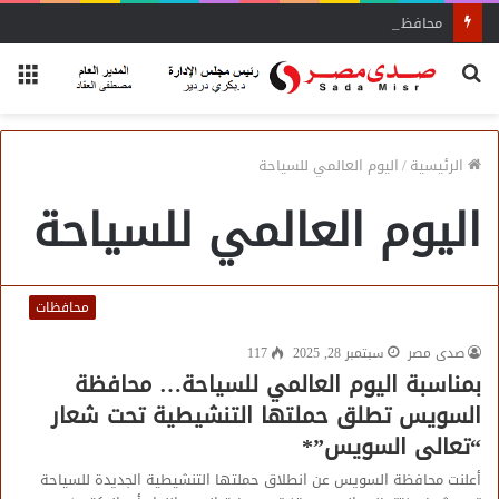
محافظ سوهاج يشدد على الإزالة الفورية
بحث
الق
عن
الرئيسية
/
اليوم العالمي للسياحة
اليوم العالمي للسياحة
محافظات
صدى مصر
سبتمبر 28, 2025
117
بمناسبة اليوم العالمي للسياحة… محافظة
السويس تطلق حملتها التنشيطية تحت شعار
“تعالى السويس”*
أعلنت محافظة السويس عن انطلاق حملتها التنشيطية الجديدة للسياحة