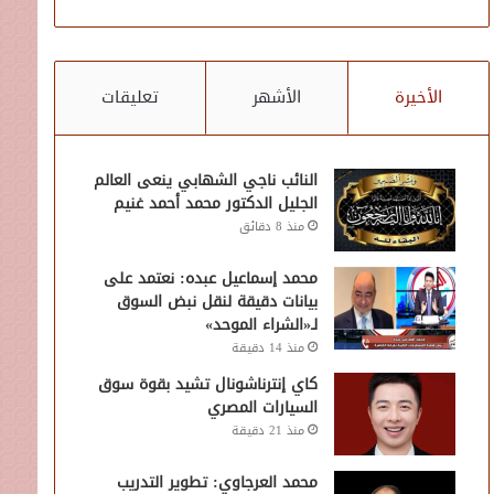
الأخيرة
الأشهر
تعليقات
النائب ناجي الشهابي ينعى العالم
الجليل الدكتور محمد أحمد غنيم
منذ 8 دقائق
محمد إسماعيل عبده: نعتمد على
بيانات دقيقة لنقل نبض السوق
لـ«الشراء الموحد»
منذ 14 دقيقة
كاي إنترناشونال تشيد بقوة سوق
السيارات المصري
منذ 21 دقيقة
محمد العرجاوي: تطوير التدريب