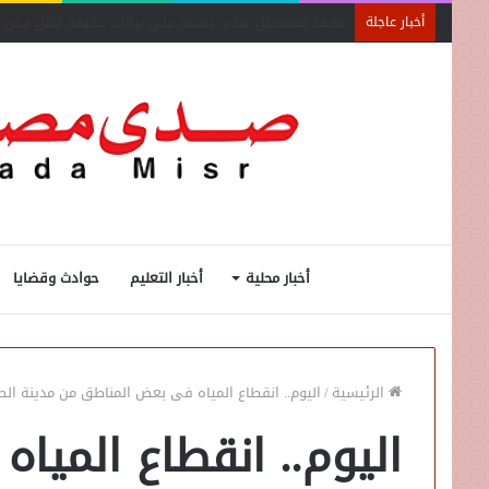
كاي إنترناشونال تشيد بقوة سوق السيارات المصري
أخبار عاجلة
أخبار محلية
أخبار التعليم
حوادث وقضايا
الرئيسية
/
اليوم.. انقطاع المياه فى بعض المناطق من مدينة الط
اليوم.. انقطاع المي