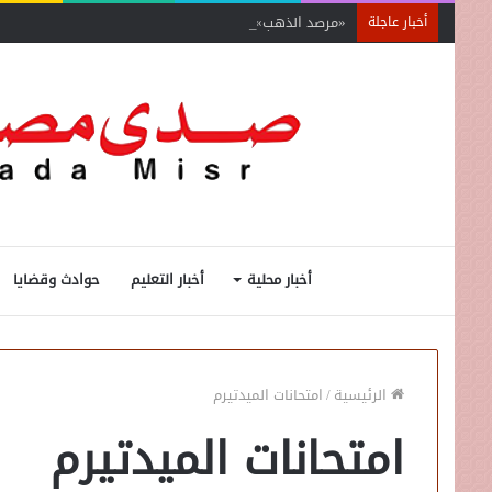
«مرصد الذهب»: صناعة الألماس الإسرائيلية تواجه انهيارًا حا
أخبار عاجلة
أخبار محلية
أخبار التعليم
حوادث وقضايا
الرئيسية
/
امتحانات الميدتيرم
امتحانات الميدتيرم