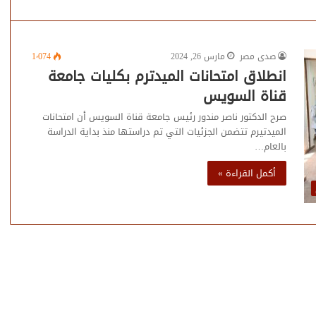
صدى مصر
مارس 26, 2024
1٬074
انطلاق امتحانات الميدترم بكليات جامعة
قناة السويس
صرح الدكتور ناصر مندور رئيس جامعة قناة السويس أن امتحانات
الميدتيرم تتضمن الجزئيات التي تم دراستها منذ بداية الدراسة
بالعام…
أكمل القراءة »