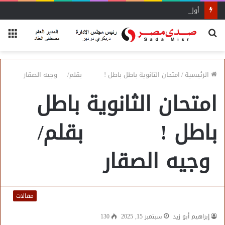
أول منصة للسياحة الصحية في مصر والشرق الأوسط وأفريقيا..
بحث
الق
عن
الرئيسية
/
امتحان الثانوية باطل باطل ! بقلم/ وجيه الصقار
امتحان الثانوية باطل
باطل ! بقلم/
وجيه الصقار
مقالات
إبراهيم أبو زيد
سبتمبر 15, 2025
130