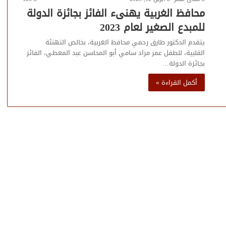
محافظ الغربية يهنىء الفائز بجائزة الدولة
للمبدع الصغير لعام 2023
يتقدم الدكتور طارق رحمي محافظ الغربية، بخالص التهنئة
القلبية، للطفل عمر مراد سامي أبو المحاسن عبد المعطي، الفائز
بجائزة الدولة…
أكمل القراءة »