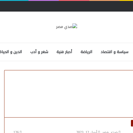
سياسة و اقتصاد
الرياضة
أحبار فنية
شعر و أدب
الدين و الحياة
صدى مصر
أبريل 12, 2023
126