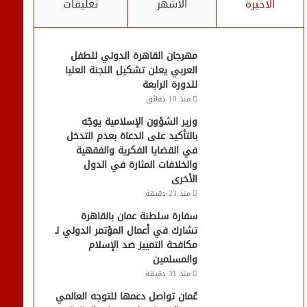
الأخيرة
الأشهر
تعليقات
مهرجان القاهرة الدولي للطفل
العربي يعلن تشكيل اللجنة العليا
للدورة الرابعة
منذ 10 دقائق
وزير الشؤون الإسلامية يوجّه
بالتأكيد على الدعاة بعدم التدخل
في القضايا الفكرية والفقهية
والخلافات المثارة في الدول
الأخرى
منذ 23 دقيقة
سفارة سلطنة عمان بالقاهرة
تشارك في أعمال المؤتمر الدولي لـ
مكافحة التمييز ضد الإسلام
والمسلمين
منذ 31 دقيقة
عُمان تواصل دعمها للتوجه العالمي