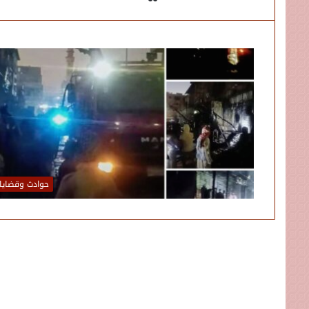
حوادث وقضايا