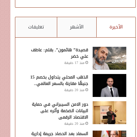
الأخيرة
الأشهر
تعليقات
قصيدة” هائمون”. بقلم: عاطف
علي خضر
منذ 17 دقيقة
الذهب المحلي يتداول بخصم 15
جنيهًا مقارنة بالسعر العالمي..
منذ 20 دقيقة
دور الامن السيبراني في حماية
البيانات الضخمة وأثره على
الاقتصاد الرقمى
منذ 20 دقيقة
السماد بعد الحصاد جريمة إدارية