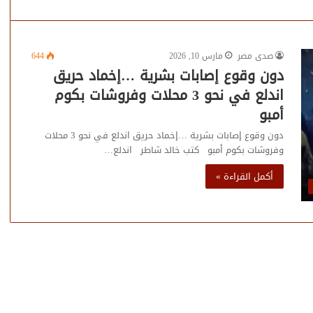
صدى مصر
مارس 10, 2026
644
دون وقوع إصابات بشرية …إخماد حريق
اندلع في نحو 3 محلات وفروشات بكوم
أمبو
دون وقوع إصابات بشرية …إخماد حريق اندلع في نحو 3 محلات
وفروشات بكوم أمبو كتب خالد شاطر اندلع…
أكمل القراءة »