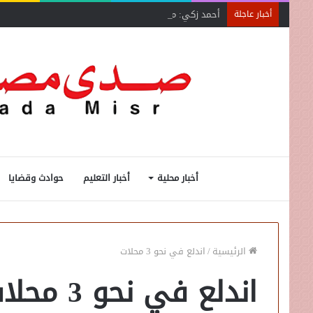
أحمد زكي: مبادرة “مصر تنطلق بالتصدير”
أخبار عاجلة
أخبار محلية
أخبار التعليم
حوادث وقضايا
الرئيسية
/
اندلع في نحو 3 محلات
اندلع في نحو 3 محلات