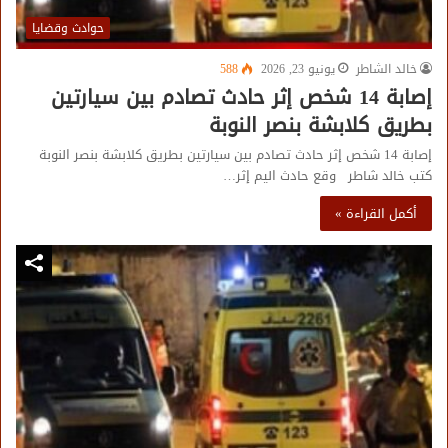
حوادث وقضايا
خالد الشاطر
يونيو 23, 2026
588
إصابة 14 شخص إثر حادث تصادم بين سيارتين
بطريق كلابشة بنصر النوبة
إصابة 14 شخص إثر حادث تصادم بين سيارتين بطريق كلابشة بنصر النوبة
كتب خالد شاطر وقع حادث اليم إثر…
أكمل القراءة »