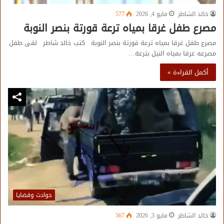
خالد الشاطر
مايو 4, 2026
577
مصرع طفل غرقا بمياه ترعة قورتة بنصر النوبة
مصرع طفل غرقا بمياه ترعة قورتة بنصر النوبة كتب خالد شاطر لقى طفل
مصرعه غرقا بمياه النيل بترعة…
أكمل القراءة »
حوادث وقضايا
خالد الشاطر
مايو 3, 2026
567