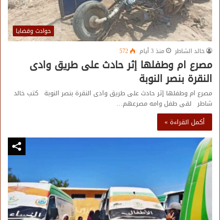
حوادث وقضايا
خالد الشاطر
منذ 3 أيام
572
مصرع ام وطفلها إثر حادث على طريق وادى
النقرة بنصر النوبة
مصرع ام وطفلها إثر حادث على طريق وادى النقرة بنصر النوبة كتب خالد
شاطر لقى طفل وامه مصرعهم…
أكمل القراءة »