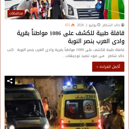
محافظات
خالد الشاطر
يوليو 1, 2026
655
قافلة طبية للكشف على 1086 مواطناً بقرية
وادى العرب بنصر النوبة
قافلة طبية للكشف على 1086 مواطناً بقرية وادى العرب بنصر النوبة كتب
خالد شاطر فى ضوء تنفيذ توجيهات…
أكمل القراءة »