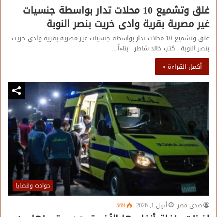
غلق وتشميع 10 محلات تدار بواسطة جنسيات
غير مصرية بقرية وادى خريت بنصر النوبة
غلق وتشميع 10 محلات تدار بواسطة جنسيات غير مصرية بقرية وادى خريت
بنصر النوبة كتب خالد شاطر بناءاً…
أكمل القراءة »
حوادث وقضايا
صدى مصر
أبريل 1, 2026
569