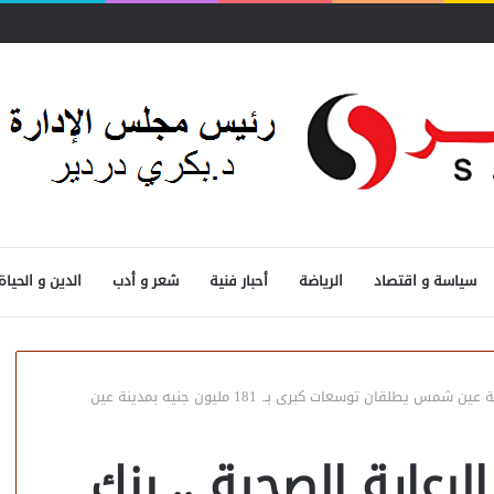
لسوق لـ«الشراء الموحد»
سياسة و اقتصاد
الرياضة
أحبار فنية
شعر و أدب
الدين و الحياة
تحالف وطني لتطوير الرعاية الصحية .. بنك مصر وجامعة عين شمس يطلقان توسعات كبرى بـ. 181 مليون جنيه بمدينة عين
رعاية الصحية .. بنك