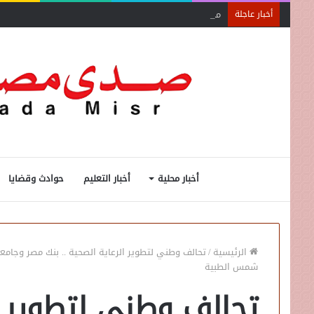
محمد إسماعيل عبده: نعتمد على بيانات دقيقة لنقل نبض ا
أخبار عاجلة
أخبار محلية
أخبار التعليم
حوادث وقضايا
الرئيسية
/
شمس الطبية
تحالف وطني لتطوير ال