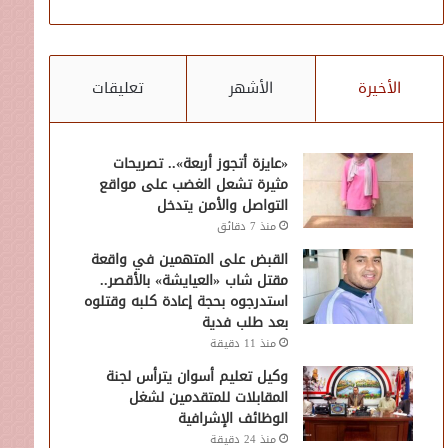
الأخيرة
الأشهر
تعليقات
«عايزة أتجوز أربعة».. تصريحات
مثيرة تشعل الغضب على مواقع
التواصل والأمن يتدخل
منذ 7 دقائق
القبض على المتهمين في واقعة
مقتل شاب «العيايشة» بالأقصر..
استدرجوه بحجة إعادة كلبه وقتلوه
بعد طلب فدية
منذ 11 دقيقة
وكيل تعليم أسوان يترأس لجنة
المقابلات للمتقدمين لشغل
الوظائف الإشرافية
منذ 24 دقيقة