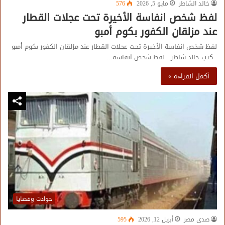
خالد الشاطر
مايو 5, 2026
576
لفظ شخص انفاسة الأخيرة تحت عجلات القطار
عند مزلقان الكفور بكوم أمبو
لفظ شخص انفاسة الأخيرة تحت عجلات القطار عند مزلقان الكفور بكوم أمبو
كتب خالد شاطر لفظ شخص انفاسة…
أكمل القراءة »
حوادث وقضايا
صدى مصر
أبريل 12, 2026
595