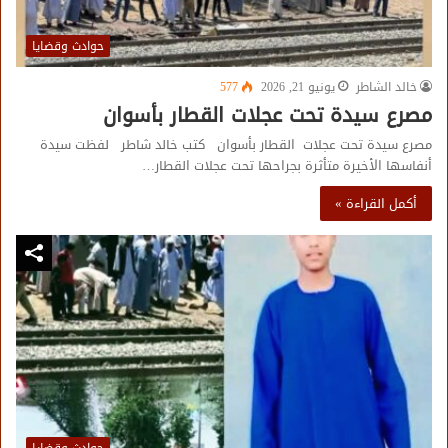
حوادث وقضايا
خالد الشاطر
يونيو 21, 2026
577
مصرع سيدة تحت عجلات القطار بأسوان
مصرع سيدة تحت عجلات القطار بأسوان كتب خالد شاطر لفظت سيدة
أنفاسها الأخيرة متأثرة بجراحها تحت عجلات القطار…
أكمل القراءة »