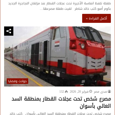
طفلة تلفظ انفاسة الأخيرة تحت عجلات القطار عند مزلقان النجاجرة الجديد
بكوم أمبو كتب خالد شاطر لقيت طفلة مصرعها…
أكمل القراءة »
حوادث وقضايا
صدى مصر
فبراير 20, 2026
132
مصرع شخص تحت عجلات القطار بمنطقة السد
العالي بأسوان
مصرع شخص تحت عجلات القطار بمنطقة السد العالي بأسوان كتب خالد