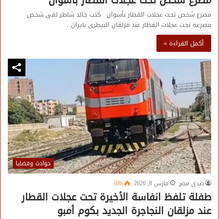
مصرع شخص تحت عجلات القطار بأسوان كتب خالد شاطر لقى شخص
مصرعه تحت عجلات القطار عند مزلقان البيطرى بايران…
أكمل القراءة »
حوادث وقضايا
صدى مصر
مارس 8, 2026
630
طفلة تلفظ انفاسة الأخيرة تحت عجلات القطار
عند مزلقان النجاجرة الجديد بكوم أمبو