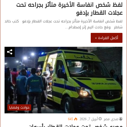
لفظ شخص انفاسة الأخيرة متأثر بجراحه تحت
عجلات القطار بإدفو
لفظ شخص انفاسة الأخيرة متأثر بجراحه تحت عجلات القطار بإدفو كتب خالد
شاطر وقع حادث اليم إثر إصطدام…
أكمل القراءة »
حوادث وقضايا
صدى مصر
أبريل 7, 2026
645
مصرع شخص تحت عجلات القطار بأسوان