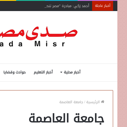
أحمد زكي: مبادرة “مصر تنطلق بالتصدير”
أخبار عاجلة
أخبار محلية
أخبار التعليم
حوادث وقضايا
الرئيسية
/
جامعة العاصمة
جامعة العاصمة