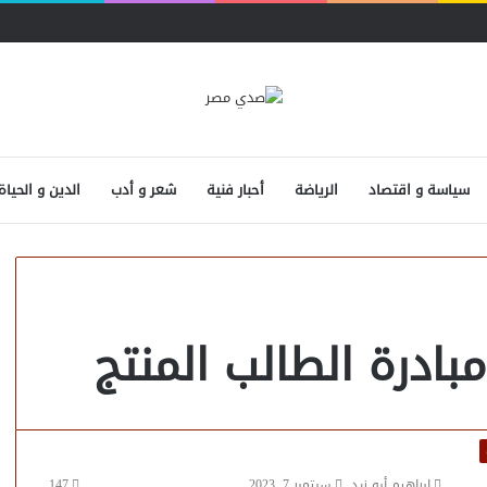
سياسة و اقتصاد
الرياضة
أحبار فنية
شعر و أدب
الدين و الحياة
ادرة الطالب المنتج
إبراهيم أبو زيد
سبتمبر 7, 2023
147