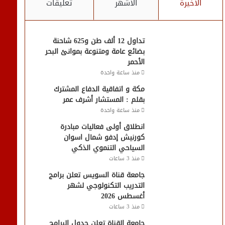
الأخيرة
الأشهر
تعليقات
تداول 12 ألف طن و625 شاحنة
بضائع عامة ومتنوعة بموانئ البحر
الأحمر
منذ ساعة واحدة
مكة و اتفاقية الدفاع المشترك
بقلم : المستشار أشرف عمر
منذ ساعة واحدة
انطلاق أولى فعاليات مبادرة
كورنيش إدفو شمال اسوان
السياحي التنموي الذكي
منذ 3 ساعات
جامعة قناة السويس تعلن برامج
التدريب التكنولوجي لشهر
أغسطس 2026
منذ 3 ساعات
جامعة القناة تعلن جدول البرامج