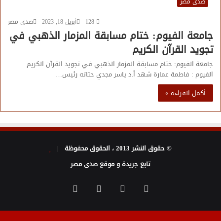
صدى مصر
128
أبريل 18, 2023
صدى مصر
جامعة الفيوم: ختام مسابقة المزمار الذهبي في
تجويد القرآن الكريم
جامعة الفيوم: ختام مسابقة المزمار الذهبي في تجويد القرآن الكريم
الفيوم : فاطمة عمارة شهد أ.د ياسر مجدي حتاته رئيس…
أكمل القراءة »
© حقوق النشر 2013 ، الحقوق محفوظة |
تابع جريدة و موقع صدى مصر
فيسبوك
تويتر
يوتيوب
انستقرام