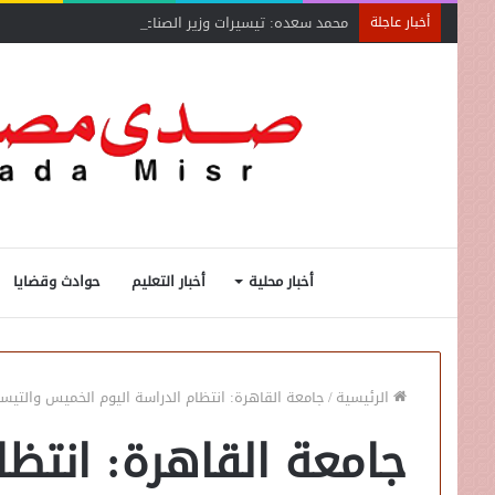
محمد سعده: تيسيرات وزير الصناعة تنقذ المشروعات المتع
أخبار عاجلة
أخبار محلية
أخبار التعليم
حوادث وقضايا
الرئيسية
/
جامعة القاهرة: انتظام الدراسة اليوم الخميس والتيس
جامعة القاهرة: انتظا