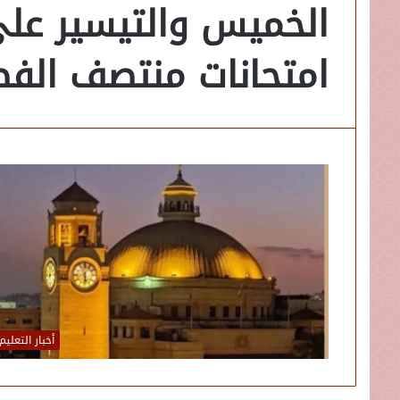
الخميس والتيسير على
امتحانات منتصف الف
أخبار التعليم