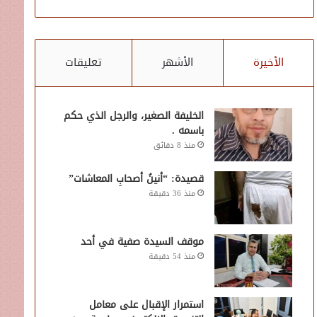
الأخيرة
الأشهر
تعليقات
الخليفة الصغير، والرجل الذي حكم
باسمه .
منذ 8 دقائق
قصيدة: “أنينُ أصحابِ المعاشات”
منذ 36 دقيقة
موقف السيدة صفية في أحد
منذ 54 دقيقة
استمرار الإقبال على معامل