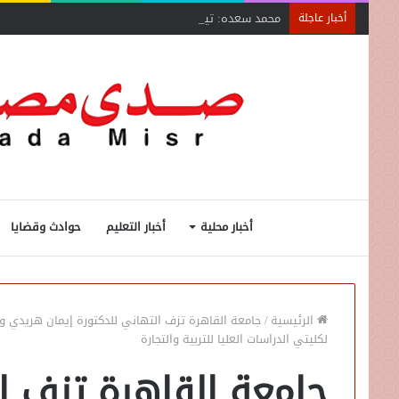
محمد سعده: تيسيرات وزير الصناعة تنقذ المشروعات المتع
أخبار عاجلة
أخبار محلية
أخبار التعليم
حوادث وقضايا
الرئيسية
/
جامعة القاهرة تزف التهاني للدكتورة إيمان هريدي وا
لكليتي الدراسات العليا للتربية والتجارة
جامعة القاهرة تزف ال