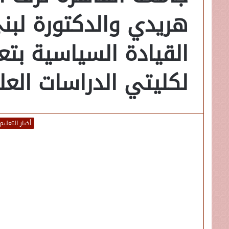
هريدي والدكتورة لبن
القيادة السياسية بتع
لكليتي الدراسات العليا
أخبار التعليم