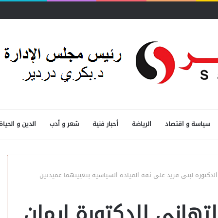
ثرة
سياسة و اقتصاد
الرياضة
أحبار فنية
شعر و أدب
الدين و الحياة
لدكتورة لبنى فريد على ثقة القيادة السياسية بتعيينهما عميدتين
تهاني للدكتورة إيمان