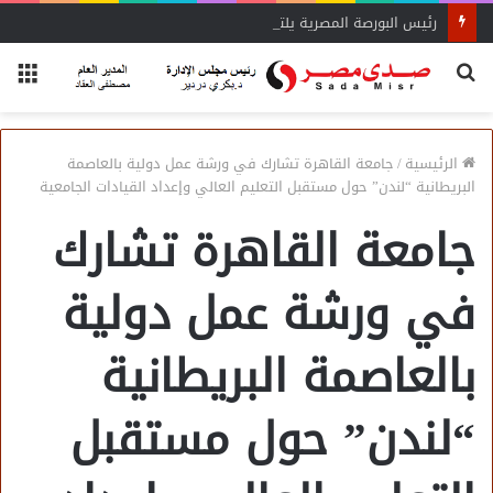
رئيس البورصة المصرية يلتقي رئيس جهاز التمثيل التجاري
بحث
الق
عن
الرئيسية
/
جامعة القاهرة تشارك في ورشة عمل دولية بالعاصمة
البريطانية “لندن” حول مستقبل التعليم العالي وإعداد القيادات الجامعية
جامعة القاهرة تشارك
في ورشة عمل دولية
بالعاصمة البريطانية
“لندن” حول مستقبل