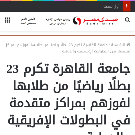
أول منصة للسياحة الصحية في مصر والشرق الأوسط وأفريقيا..
بحث
الق
عن
الرئيسية
/
جامعة القاهرة تكرم 23 بطلًا رياضيًا من طلابها لفوزهم بمراكز
متقدمة في البطولات الإفريقية والدولية
جامعة القاهرة تكرم 23
بطلًا رياضيًا من طلابها
لفوزهم بمراكز متقدمة
في البطولات الإفريقية