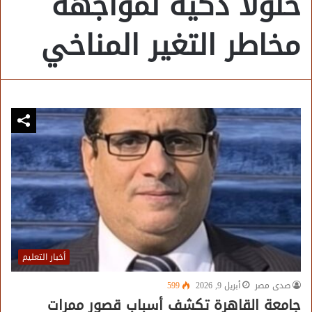
حلولًا ذكية لمواجهة
مخاطر التغير المناخي
أخبار التعليم
صدى مصر
أبريل 9, 2026
599
جامعة القاهرة تكشف أسباب قصور ممرات