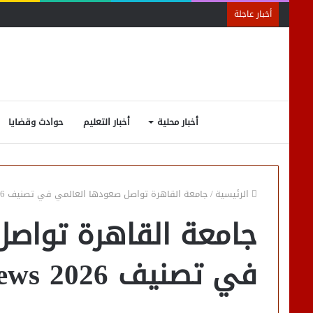
أخبار عاجلة
أخبار محلية
أخبار التعليم
حوادث وقضايا
الرئيسية
/
جامعة القاهرة تواصل صعودها العالمي في تصنيف U.S. News 2026
جامعة القاهرة تواصل
في تصنيف U.S. News 2026