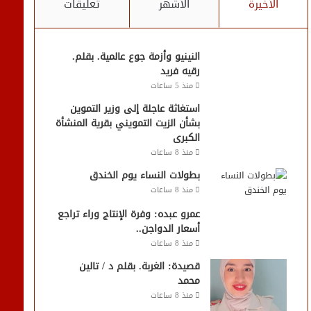
الأخيرة
الأشهر
تعليقات
النينيو وأزمة جوع عالمية. بقلم.
رقيه فريد
منذ 5 ساعات
استغاثة عاجلة إلى وزير التموين
بشأن الزيت التمويني بقرية المنشأة
الكبرى
منذ 8 ساعات
بطولات النساء يوم الخندق
منذ 8 ساعات
عمرو عبده: وفرة الإنتاج وراء تراجع
أسعار الدواجن..
منذ 8 ساعات
قصيدة: الغربة. بقلم د / تالين
محمد
منذ 8 ساعات