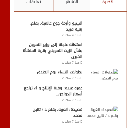
الأخيرة
الأشهر
تعليقات
النينيو وأزمة جوع عالمية. بقلم.
رقيه فريد
منذ 4 ساعات
استغاثة عاجلة إلى وزير التموين
بشأن الزيت التمويني بقرية المنشأة
الكبرى
منذ 7 ساعات
بطولات النساء يوم الخندق
منذ 7 ساعات
عمرو عبده: وفرة الإنتاج وراء تراجع
أسعار الدواجن..
منذ 7 ساعات
قصيدة: الغربة. بقلم د / تالين
محمد
منذ 7 ساعات