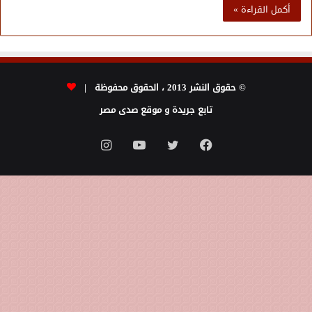
أكمل القراءة »
© حقوق النشر 2013 ، الحقوق محفوظة |
تابع جريدة و موقع صدى مصر
فيسبوك
تويتر
يوتيوب
انستقرام