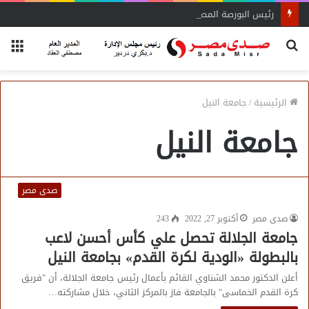
رئيس البورصة المصرية يلتقي رئيس جهاز التمثيل التجاري
بحث
الق
عن
الرئيسية
/
جامعة النيل
جامعة النيل
صدى مصر
صدى مصر
أكتوبر 27, 2022
243
جامعة الجلالة تحصل علي كأس أحسن لاعب
بالبطولة «الودية لكرة القدم» بجامعة النيل
أعلن الدكتور محمد الشناوي القائم بأعمال رئيس جامعة الجلالة، أن "فريق
كرة القدم الخماسى" بالجامعة فاز بالمركز الثاني، خلال مشاركته…