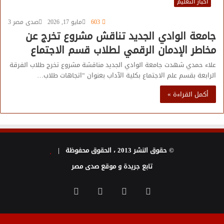
أخبار التعليم
603
مايو 17, 2026
صدى مصر 3
جامعة الوادي الجديد تناقش مشروع تخرج عن
مخاطر الإدمان الرقمي لطلاب قسم الاجتماع
علاء حمدي شهدت جامعة الوادي الجديد مناقشة مشروع تخرج طلاب الفرقة
الرابعة بقسم علم الاجتماع بكلية الآداب بعنوان “اتجاهات طلاب…
أكمل القراءة »
© حقوق النشر 2013 ، الحقوق محفوظة |
تابع جريدة و موقع صدى مصر
فيسبوك
تويتر
يوتيوب
انستقرام