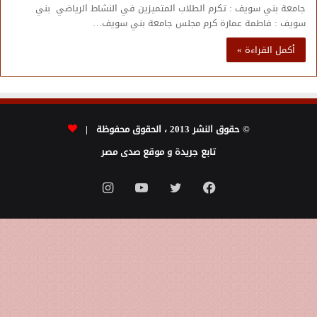
جامعة بني سويف : تكرم الطلاب المتميزين في النشاط الرياضي بني
سويف : فاطمة عمارة كرم مجلس جامعة بني سويف…
أكمل القراءة »
© حقوق النشر 2013 ، الحقوق محفوظة |
تابع جريدة و موقع صدى مصر
فيسبوك
تويتر
يوتيوب
انستقرام