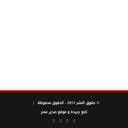
© حقوق النشر 2013 ، الحقوق محفوظة |
تابع جريدة و موقع صدى مصر
فيسبوك
تويتر
يوتيوب
انستقرام