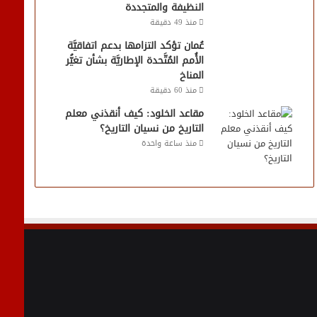
النظيفة والمتجددة
منذ 49 دقيقة
عُمان تؤكد التزامها بدعم اتفاقيَّة
الأُمم المُتَّحدة الإطاريَّة بشأن تغيُّر
المناخ
منذ 60 دقيقة
مقاعد الخلود: كيف أنقذني معلم
التاريخ من نسيان التاريخ؟
منذ ساعة واحدة