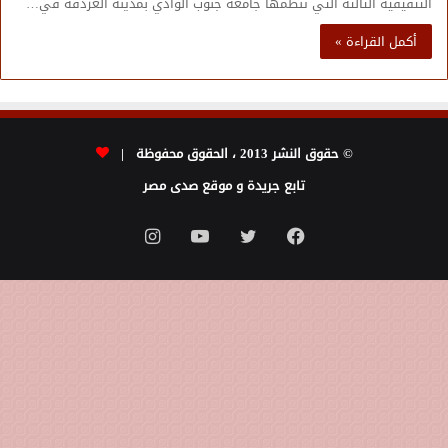
التثقيفية الثالثة التي تنظمها جامعة جنوب الوادي بمدينة الغردقة في…
أكمل القراءة »
© حقوق النشر 2013 ، الحقوق محفوظة |
تابع جريدة و موقع صدى مصر
فيسبوك
تويتر
يوتيوب
انستقرام