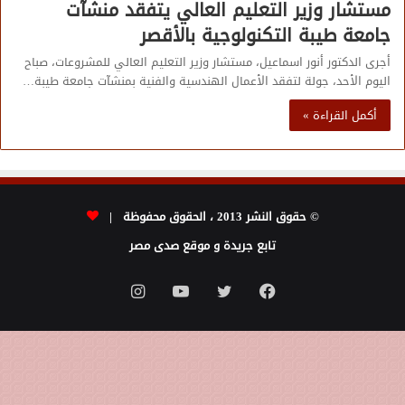
مستشار وزير التعليم العالي يتفقد منشآت
جامعة طيبة التكنولوجية بالأقصر
أجرى الدكتور أنور اسماعيل، مستشار وزير التعليم العالي للمشروعات، صباح
اليوم الأحد، جولة لتفقد الأعمال الهندسية والفنية بمنشآت جامعة طيبة…
أكمل القراءة »
© حقوق النشر 2013 ، الحقوق محفوظة |
تابع جريدة و موقع صدى مصر
فيسبوك
تويتر
يوتيوب
انستقرام