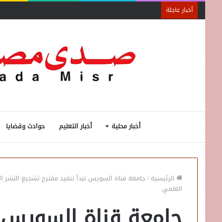
أخبار عاجلة
أخبار محلية
أخبار التعليم
حوادث وقضايا
الرئيسية
/
جامعة قناة السويس تبدأ تنفيذ مقترح تشجيع النشر الع
العلمي
جامعة قناة السويس ت