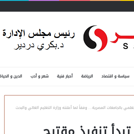
سياسة و اقتصاد
الرياضة
أحبار فنية
شعر و أدب
الدين و الحياة
لمي بالجامعات المصرية… وفقاً لما أعلنته وزارة التعليم العالي والبحث
بدأ تنفيذ مقترح