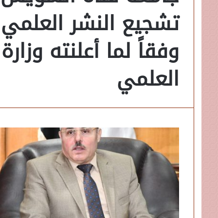
تشجيع النشر العلمي 
وفقاً لما أعلنته وزارة
العلمي