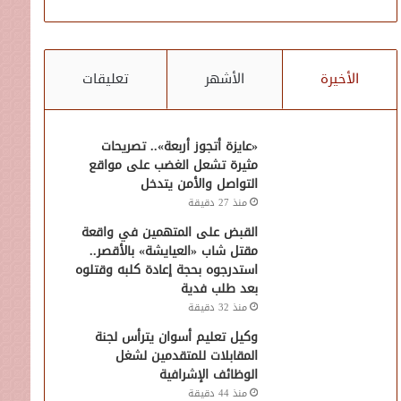
الأخيرة
الأشهر
تعليقات
«عايزة أتجوز أربعة».. تصريحات
مثيرة تشعل الغضب على مواقع
التواصل والأمن يتدخل
منذ 27 دقيقة
القبض على المتهمين في واقعة
مقتل شاب «العيايشة» بالأقصر..
استدرجوه بحجة إعادة كلبه وقتلوه
بعد طلب فدية
منذ 32 دقيقة
وكيل تعليم أسوان يترأس لجنة
المقابلات للمتقدمين لشغل
الوظائف الإشرافية
منذ 44 دقيقة