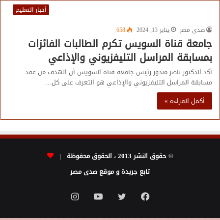
أخبار التعليم
صدى مصر
يناير 13, 2024
658
جامعة قناة السويس تكرم الطالبات الفائزات
بمسابقة المراسل التليفزيوني والإذاعي
أكد الدكتور ناصر مندور رئيس جامعة قناة السويس أن الهدف من عقد
مسابقة المراسل التليفزيوني والإذاعي هو التعرف على كل…
أكمل القراءة »
© حقوق النشر 2013 ، الحقوق محفوظة |
تابع جريدة و موقع صدى مصر
فيسبوك
تويتر
يوتيوب
انستقرام