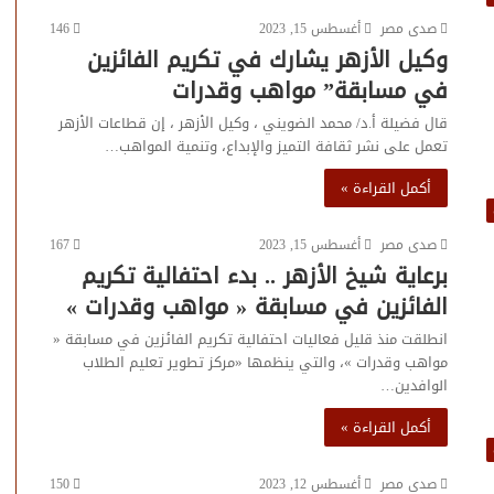
صدى مصر
أغسطس 15, 2023
146
وكيل الأزهر يشارك في تكريم الفائزين
في مسابقة” مواهب وقدرات
قال فضيلة أ.د/ محمد الضويني ، وكيل الأزهر ، إن قطاعات الأزهر
تعمل على نشر ثقافة التميز والإبداع، وتنمية المواهب…
أكمل القراءة »
صدى مصر
أغسطس 15, 2023
167
برعاية شيخ الأزهر .. بدء احتفالية تكريم
الفائزين في مسابقة « مواهب وقدرات »
انطلقت منذ قليل فعاليات احتفالية تكريم الفائزين في مسابقة «
مواهب وقدرات »، والتي ينظمها «مركز تطوير تعليم الطلاب
الوافدين…
أكمل القراءة »
صدى مصر
أغسطس 12, 2023
150