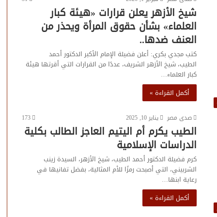
شيخ الأزهر يعلن قرارات «هيئة كبار
العلماء» بشأن حقوق المرأة ويحذر من
العنف ضدها..
كتب مجدي بكري: أعلن فضيلة الإمام الأكبر الدكتور أحمد
الطيب، شيخ الأزهر الشريف، عددًا من القرارات التي أقرتها هيئة
كبار العلماء…
أكمل القراءة »
صدى مصر
يناير 10, 2025
173
الطيب يكرم أم اليتيم العاجز الطالب بكلية
الدراسات ‏الإسلامية
كرم فضيلة الدكتور أحمد الطيب، شيخ الأزهر، السيدة زينب
الشربيني، ‏التي أصبحت رمزًا للأم المثالية، بفضل تفانيها في
رعاية ابنها…
أكمل القراءة »