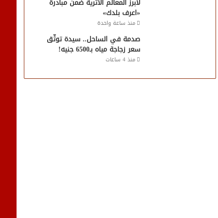
لأبرز المعالم الأثرية ضمن مبادرة
«اعرف بلدك»
منذ ساعة واحدة
صدمة في الساحل.. سيدة توثّق
سعر زجاجة مياه بـ6500 جنيه!
منذ 4 ساعات