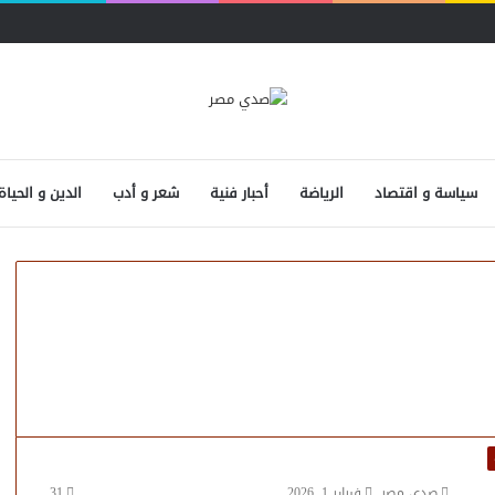
سياسة و اقتصاد
الرياضة
أحبار فنية
شعر و أدب
الدين و الحياة
صدى مصر
فبراير 1, 2026
31