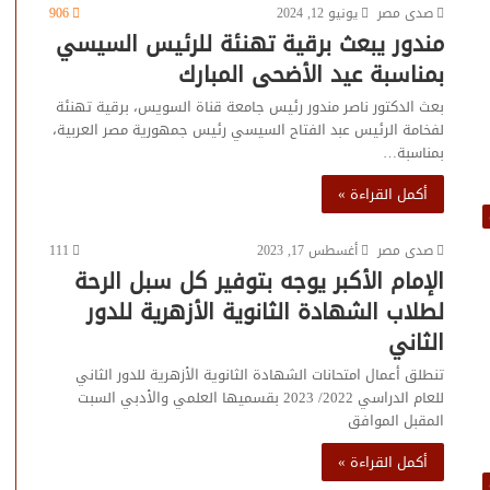
صدى مصر
يونيو 12, 2024
906
مندور يبعث برقية تهنئة للرئيس السيسي
بمناسبة عيد الأضحى المبارك
بعث الدكتور ناصر مندور رئيس جامعة قناة السويس، برقية تهنئة
لفخامة الرئيس عبد الفتاح السيسي رئيس جمهورية مصر العربية،
بمناسبة…
أكمل القراءة »
صدى مصر
أغسطس 17, 2023
111
الإمام الأكبر يوجه بتوفير كل سبل الرحة
لطلاب الشهادة الثانوية الأزهرية للدور
الثاني
تنطلق أعمال امتحانات الشهادة الثانوية الأزهرية للدور الثاني
للعام الدراسي 2022/ 2023 بقسميها العلمي والأدبي السبت
المقبل الموافق
أكمل القراءة »