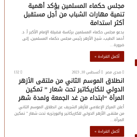
مجلس حكماء المسلمين يؤكد أهمية
تنمية مهارات الشباب من أجل مستقبل
أكثر استدامة
يدعو مجلس حكماء المسلمين برئاسة فضيلة الإمام الأكبر أ. د.
أحمد الطيب، شيخ الأزهر رئيس مجلس حكماء المسلمين، إلى
ضرورة…
أكمل القراءة »
صدى مصر
أغسطس 10, 2023
132
انطلاق الموسم الثاني من ملتقى الأزهر
الدولي للكاريكاتير تحت شعار ” تمكين
المرأة “ابتداء من غد الجمعة ولمدة شهر
أعلن المركز الإعلامي للأزهر الشريف عن انطلاق الموسم الثاني
من ملتقى الأزهر الدولي للكاريكاتير والبورتريه تحت شعار " تمكين
المرأة…
أكمل القراءة »