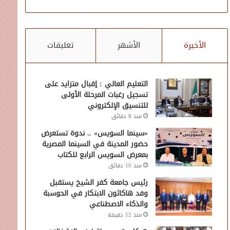
الأخيرة
الأشهر
تعليقات
التعليم العالي : إقبال متزايد على
تسجيل رغبات المرحلة الأولى
للتنسيق الإلكتروني
منذ 8 دقائق
«سينما السويس» .. ندوة تستعرض
حضور المدينة في السينما المصرية
بمعرض السويس الرابع للكتاب
منذ 10 دقائق
رئيس جامعة كفر الشيخ يستقبل
وفد هاكاثون الابتكار في الحوسبة
والذكاء الاصطناعي
منذ 12 دقيقة