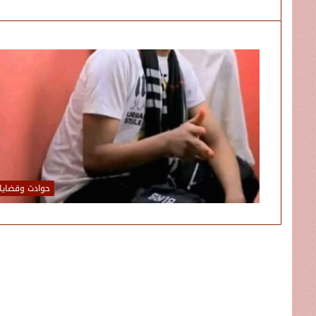
حوادث وقضايا