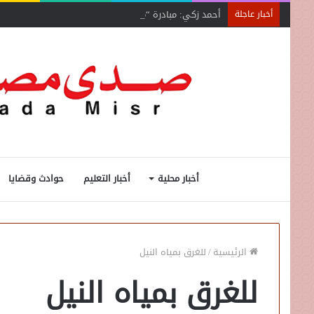
أحمد زكي: مبادرة “مصر تنطلق بالتصدير”
أخبار عاجلة
أخبار محلية
أخبار التعليم
حوادث وقضايا
الرئيسية
/
للغرق بمياه النيل
للغرق بمياه النيل