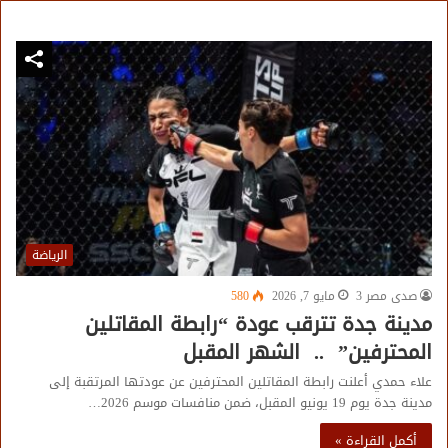
الرياضة
صدى مصر 3
مايو 7, 2026
580
مدينة جدة تترقب عودة “رابطة المقاتلين
المحترفين” .. الشهر المقبل
علاء حمدي أعلنت رابطة المقاتلين المحترفين عن عودتها المرتقبة إلى
مدينة جدة يوم 19 يونيو المقبل، ضمن منافسات موسم 2026…
أكمل القراءة »