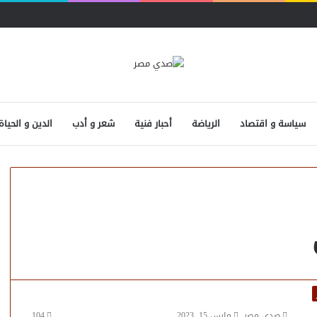
سياسة و اقتصاد
الرياضة
أحبار فنية
شعر و أدب
الدين و الحياة
صدى مصر
مارس 15, 2023
104