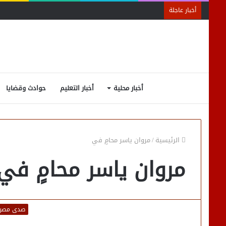
أخبار عاجلة
أخبار محلية
أخبار التعليم
حوادث وقضايا
الرئيسية
/
مروان ياسر محامٍ في
مروان ياسر محامٍ في
صدى مصر