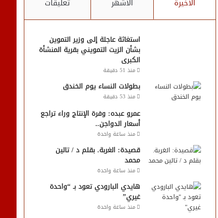
الأخيرة
الأشهر
تعليقات
استغاثة عاجلة إلى وزير التموين
بشأن الزيت التمويني بقرية المنشأة
الكبرى
منذ 51 دقيقة
بطولات النساء يوم الخندق
منذ 53 دقيقة
عمرو عبده: وفرة الإنتاج وراء تراجع
أسعار الدواجن..
منذ ساعة واحدة
قصيدة: الغربة. بقلم د / تالين
محمد
منذ ساعة واحدة
هايدي البارودي تعود بـ “واحدة
غيري”
منذ ساعة واحدة