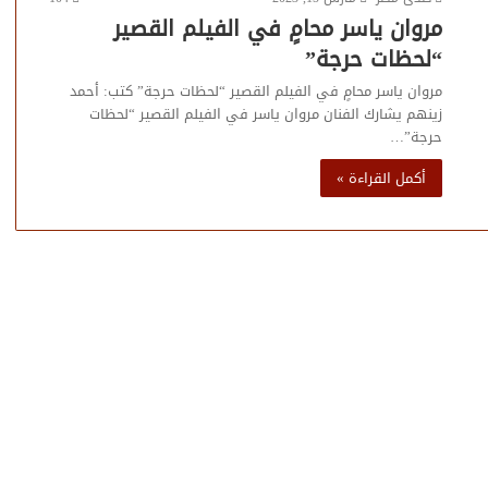
مروان ياسر محامٍ في الفيلم القصير
“لحظات حرجة”
مروان ياسر محامٍ في الفيلم القصير “لحظات حرجة” كتب: أحمد
زينهم يشارك الفنان مروان ياسر في الفيلم القصير “لحظات
حرجة”…
أكمل القراءة »