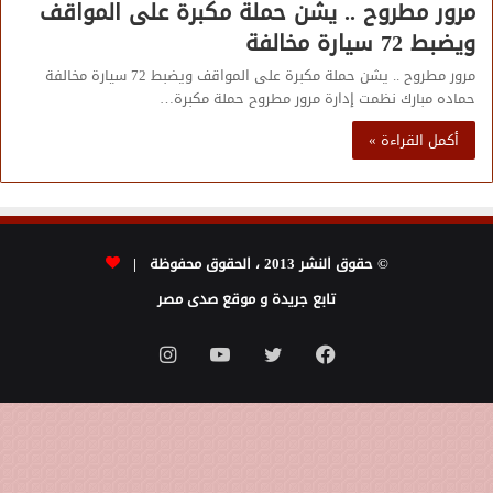
مرور مطروح .. يشن حملة مكبرة على المواقف
ويضبط 72 سيارة مخالفة
مرور مطروح .. يشن حملة مكبرة على المواقف ويضبط 72 سيارة مخالفة
حماده مبارك نظمت إدارة مرور مطروح حملة مكبرة…
أكمل القراءة »
© حقوق النشر 2013 ، الحقوق محفوظة |
تابع جريدة و موقع صدى مصر
فيسبوك
تويتر
يوتيوب
انستقرام