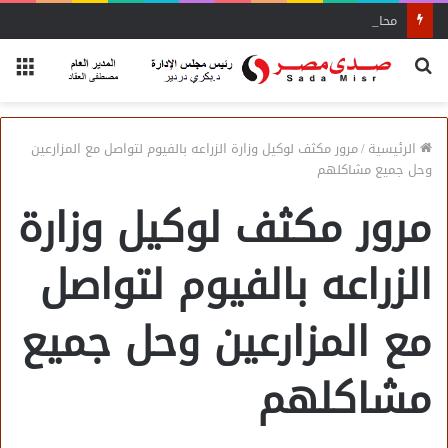
محاضرة مفتي الجمهورية «مسك ختام» فعاليات الفوج الأول
بحث
الق
عن
الرئيسية
/
مرور مكثف لوكيل وزارة الزراعه بالفيوم لتواصل مع المزارعين
وحل جميع مشاكلهم
مرور مكثف لوكيل وزارة
الزراعه بالفيوم لتواصل
مع المزارعين وحل جميع
مشاكلهم