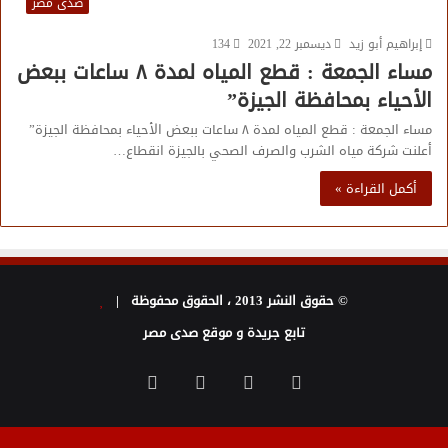
صدى مصر
إبراهيم أبو زيد
ديسمبر 22, 2021
134
مساء الجمعة : قطع المياه لمدة ٨ ساعات ببعض
الأحياء بمحافظة الجيزة”
مساء الجمعة : قطع المياه لمدة ٨ ساعات ببعض الأحياء بمحافظة الجيزة”
أعلنت شركة مياه الشرب والصرف الصحي بالجيزة انقطاع…
أكمل القراءة »
© حقوق النشر 2013 ، الحقوق محفوظة |
تابع جريدة و موقع صدى مصر
فيسبوك
تويتر
يوتيوب
انستقرام